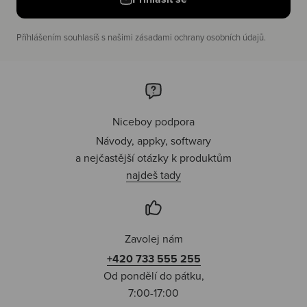
Příhlášením souhlasíš s našimi zásadami ochrany osobních údajů.
Niceboy podpora
Návody, appky, softwary
a nejčastější otázky k produktům
najdeš tady
Zavolej nám
+420 733 555 255
Od pondělí do pátku,
7:00-17:00