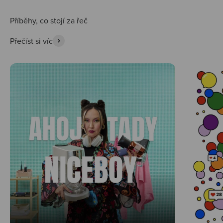
Přečíst si víc