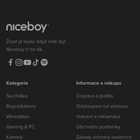
Život je lepší, když máš styl.
Niceboy ti ho dá.
Kategorie
Informace o nákupu
Sluchátka
Doprava a platba
Reproduktory
Odstoupení od smlouvy
Wereables
Vrácení a reklamace
Gaming & PC
Obchodní podmínky
Kamery
Zásady ochrany osobních