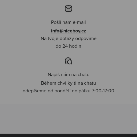
Pošli nám e-mail
info@niceboy.cz
Na tvoje dotazy odpovíme
do 24 hodin
Napiš nám na chatu
Během chvilky ti na chatu
odepíšeme od pondělí do pátku 7:00-17:00