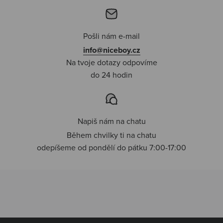
Pošli nám e-mail
info@niceboy.cz
Na tvoje dotazy odpovíme
do 24 hodin
Napiš nám na chatu
Během chvilky ti na chatu
odepíšeme od pondělí do pátku 7:00-17:00