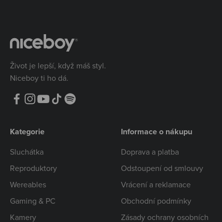
Život je lepší, když máš styl.
Niceboy ti ho dá.
Kategorie
Informace o nákupu
Sluchátka
Doprava a platba
Reproduktory
Odstoupení od smlouvy
Wereables
Vrácení a reklamace
Gaming & PC
Obchodní podmínky
Kamery
Zásady ochrany osobních