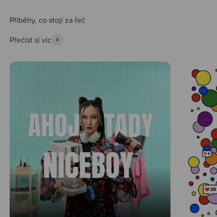
Přečíst si víc