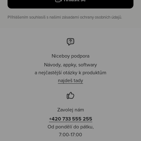
Příhlášením souhlasíš s našimi zásadami ochrany osobních údajů.
Niceboy podpora
Návody, appky, softwary
a nejčastější otázky k produktům
najdeš tady
Zavolej nám
+420 733 555 255
Od pondělí do pátku,
7:00-17:00