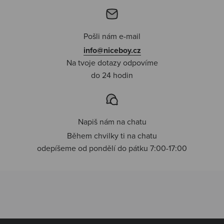
Pošli nám e-mail
info@niceboy.cz
Na tvoje dotazy odpovíme
do 24 hodin
Napiš nám na chatu
Během chvilky ti na chatu
odepíšeme od pondělí do pátku 7:00-17:00