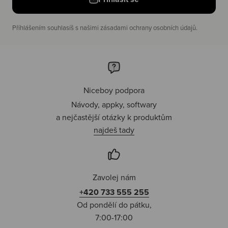
Příhlášením souhlasíš s našimi zásadami ochrany osobních údajů.
Niceboy podpora
Návody, appky, softwary
a nejčastější otázky k produktům
najdeš tady
Zavolej nám
+420 733 555 255
Od pondělí do pátku,
7:00-17:00