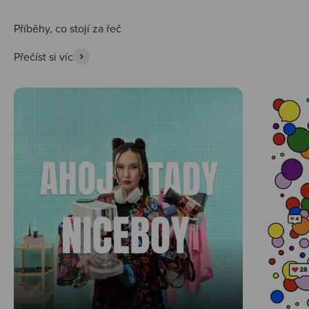
Přečíst si víc