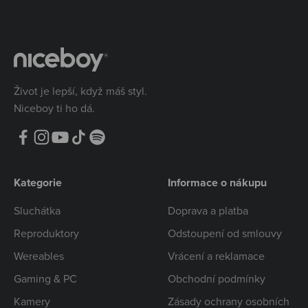
Život je lepší, když máš styl.
Niceboy ti ho dá.
Kategorie
Informace o nákupu
Sluchátka
Doprava a platba
Reproduktory
Odstoupení od smlouvy
Wereables
Vrácení a reklamace
Gaming & PC
Obchodní podmínky
Kamery
Zásady ochrany osobních