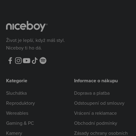
Život je lepší, když máš styl.
Niceboy ti ho dá.
Kategorie
Informace o nákupu
Sluchátka
Doprava a platba
Reproduktory
Odstoupení od smlouvy
Wereables
Vrácení a reklamace
Gaming & PC
Obchodní podmínky
Kamery
Zásady ochrany osobních