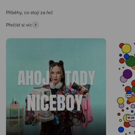
Přečíst si víc