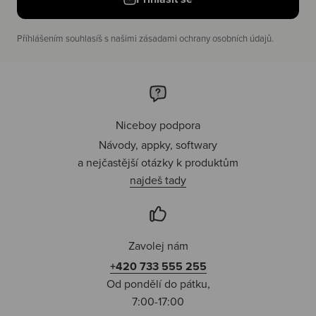
Příhlášením souhlasíš s našimi zásadami ochrany osobních údajů.
Niceboy podpora
Návody, appky, softwary
a nejčastější otázky k produktům
najdeš tady
Zavolej nám
+420 733 555 255
Od pondělí do pátku,
7:00-17:00