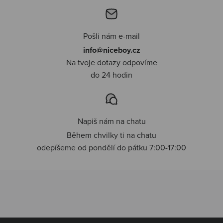
Pošli nám e-mail
info@niceboy.cz
Na tvoje dotazy odpovíme
do 24 hodin
Napiš nám na chatu
Během chvilky ti na chatu
odepíšeme od pondělí do pátku 7:00-17:00