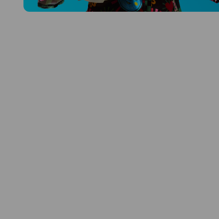
Prozkoumat