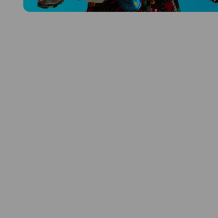
Prozkoumat