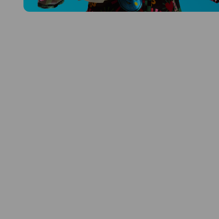
Prozkoumat