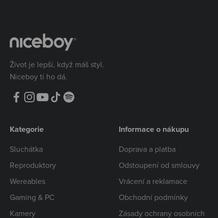
Život je lepší, když máš styl.
Niceboy ti ho dá.
Kategorie
Informace o nákupu
Sluchátka
Doprava a platba
Reproduktory
Odstoupení od smlouvy
Wereables
Vrácení a reklamace
Gaming & PC
Obchodní podmínky
Kamery
Zásady ochrany osobních