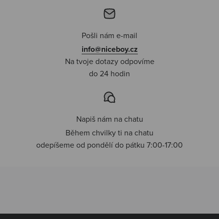
Pošli nám e-mail
info@niceboy.cz
Na tvoje dotazy odpovíme
do 24 hodin
Napiš nám na chatu
Během chvilky ti na chatu
odepíšeme od pondělí do pátku 7:00-17:00