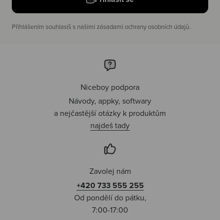
Příhlášením souhlasíš s našimi zásadami ochrany osobních údajů.
Niceboy podpora
Návody, appky, softwary
a nejčastější otázky k produktům
najdeš tady
Zavolej nám
+420 733 555 255
Od pondělí do pátku,
7:00-17:00