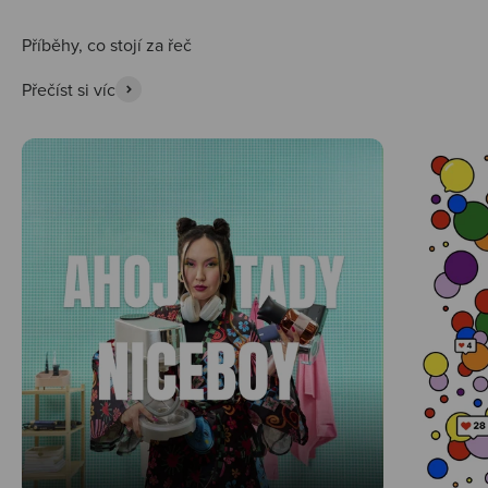
Přečíst si víc