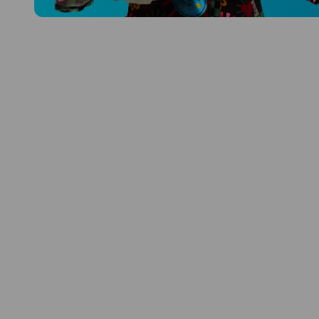
Prozkoumat