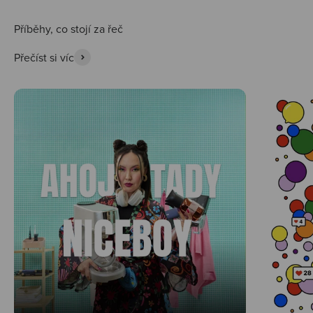
Přečíst si víc