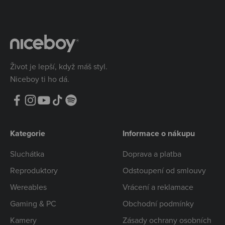
Život je lepší, když máš styl.
Niceboy ti ho dá.
Kategorie
Informace o nákupu
Sluchátka
Doprava a platba
Reproduktory
Odstoupení od smlouvy
Wereables
Vrácení a reklamace
Gaming & PC
Obchodní podmínky
Kamery
Zásady ochrany osobních