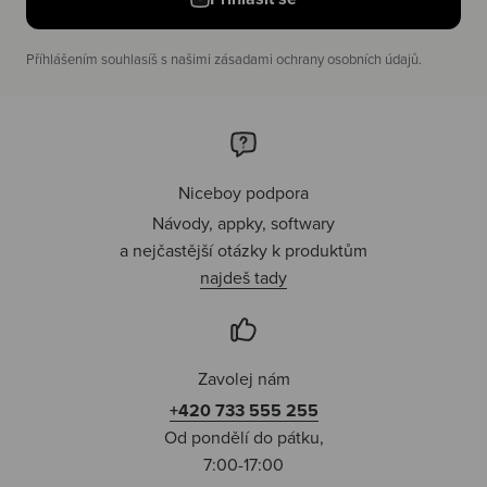
Příhlášením souhlasíš s našimi zásadami ochrany osobních údajů.
Niceboy podpora
Návody, appky, softwary
a nejčastější otázky k produktům
najdeš tady
Zavolej nám
+420 733 555 255
Od pondělí do pátku,
7:00-17:00