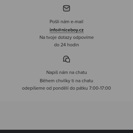
Pošli nám e-mail
info@niceboy.cz
Na tvoje dotazy odpovíme
do 24 hodin
Napiš nám na chatu
Během chvilky ti na chatu
odepíšeme od pondělí do pátku 7:00-17:00