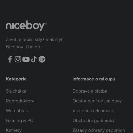
Život je lepší, když máš styl.
Niceboy ti ho dá.
Kategorie
Informace o nákupu
Sluchátka
Doprava a platba
Reproduktory
Odstoupení od smlouvy
Wereables
Vrácení a reklamace
Gaming & PC
Obchodní podmínky
Kamery
Zásady ochrany osobních