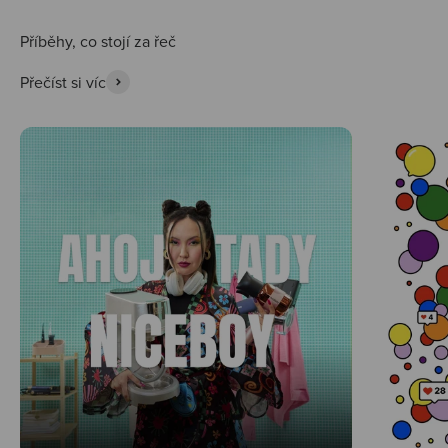
Přečíst si víc