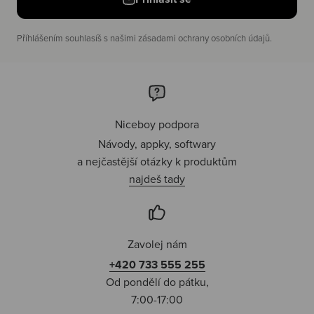
Příhlášením souhlasíš s našimi zásadami ochrany osobních údajů.
Niceboy podpora
Návody, appky, softwary
a nejčastější otázky k produktům
najdeš tady
Zavolej nám
+420 733 555 255
Od pondělí do pátku,
7:00-17:00