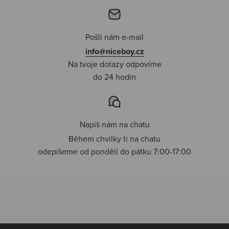
Pošli nám e-mail
info@niceboy.cz
Na tvoje dotazy odpovíme
do 24 hodin
Napiš nám na chatu
Během chvilky ti na chatu
odepíšeme od pondělí do pátku 7:00-17:00