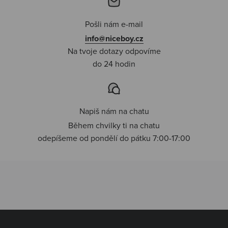
Pošli nám e-mail
info@niceboy.cz
Na tvoje dotazy odpovíme
do 24 hodin
Napiš nám na chatu
Během chvilky ti na chatu
odepíšeme od pondělí do pátku 7:00-17:00