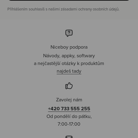
Příhlášením souhlasíš s našimi zásadami ochrany osobních údajů.
Niceboy podpora
Návody, appky, softwary
a nejčastější otázky k produktům
najdeš tady
Zavolej nám
+420 733 555 255
Od pondělí do pátku,
7:00-17:00