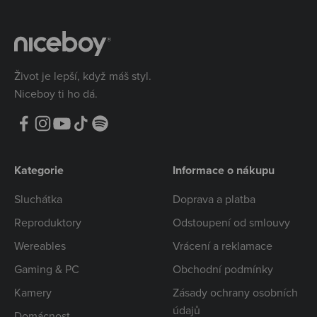
Život je lepší, když máš styl.
Niceboy ti ho dá.
Kategorie
Informace o nákupu
Sluchátka
Doprava a platba
Reproduktory
Odstoupení od smlouvy
Wereables
Vrácení a reklamace
Gaming & PC
Obchodní podmínky
Kamery
Zásady ochrany osobních
údajů
Domácnost