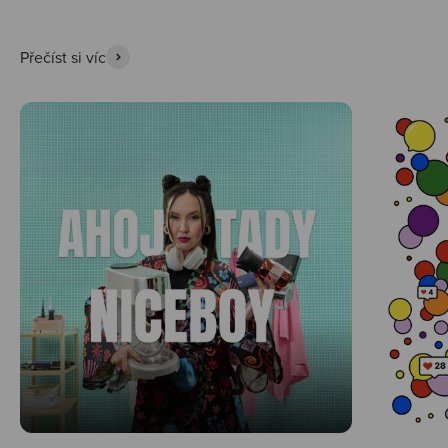
Přečíst si víc