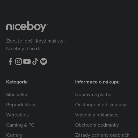
Život je lepší, když máš styl.
Niceboy ti ho dá.
Kategorie
Informace o nákupu
Sluchátka
Doprava a platba
Reproduktory
Odstoupení od smlouvy
Wereables
Vrácení a reklamace
Gaming & PC
Obchodní podmínky
Kamery
Zásady ochrany osobních