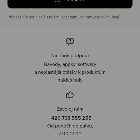
Příhlášením souhlasíš s našimi zásadami ochrany osobních údajů.
Niceboy podpora
Návody, appky, softwary
a nejčastější otázky k produktům
najdeš tady
Zavolej nám
+420 733 555 255
Od pondělí do pátku,
7:00-17:00