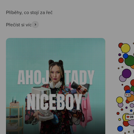
Přečíst si víc