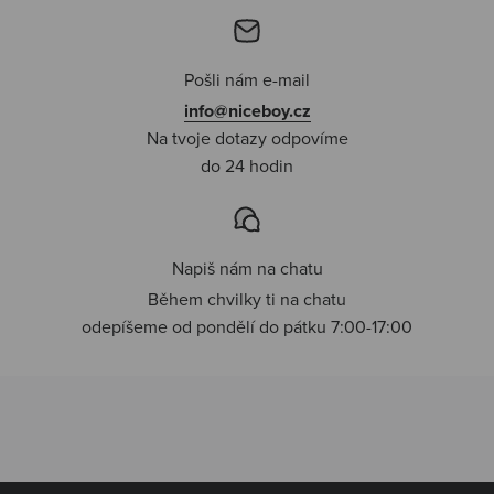
Pošli nám e-mail
info@niceboy.cz
Na tvoje dotazy odpovíme
do 24 hodin
Napiš nám na chatu
Během chvilky ti na chatu
odepíšeme od pondělí do pátku 7:00-17:00