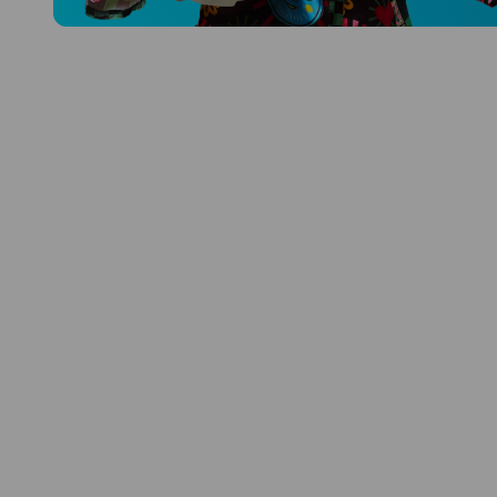
Prozkoumat