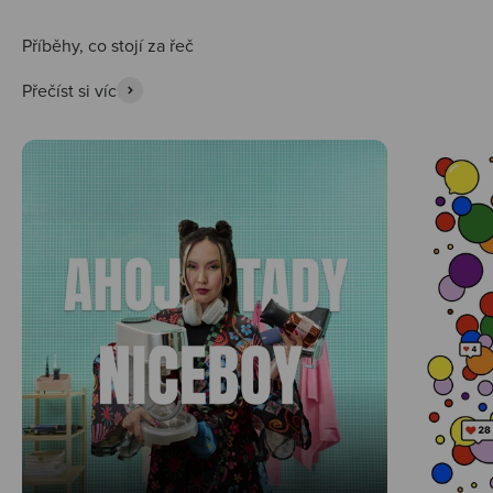
Přečíst si víc