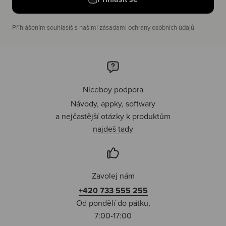
Příhlášením souhlasíš s našimi zásadami ochrany osobních údajů.
Niceboy podpora
Návody, appky, softwary
a nejčastější otázky k produktům
najdeš tady
Zavolej nám
+420 733 555 255
Od pondělí do pátku,
7:00-17:00