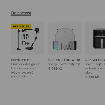
BESTSELLER
Hurricane H9
Charles i4 Plus White
AirFryer PRO
Praktický design 2v1
Vysaje i vytře celý byt
Vychutnejte s
Audio
Prodejní cena
kombinuje ruční i
4 499 Kč
dobroty s mi
tyčový vysavač
oleje
Niceboy sluchátka a repráky ti
Prodejní cena
Prodejní ce
5 999 Kč
1 999 Kč
padnou do noty.
Prozkoumat