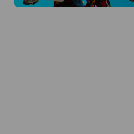
Prozkoumat