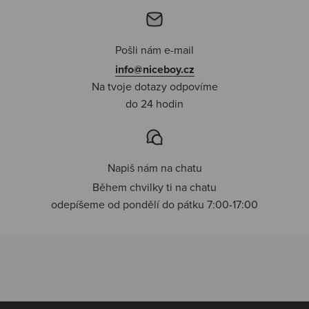
Pošli nám e-mail
info@niceboy.cz
Na tvoje dotazy odpovíme
do 24 hodin
Napiš nám na chatu
Během chvilky ti na chatu
odepíšeme od pondělí do pátku 7:00-17:00