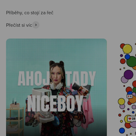
Přečíst si víc