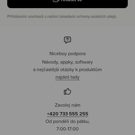
Příhlášením souhlasíš s našimi zásadami ochrany osobních údajů.
Niceboy podpora
Návody, appky, softwary
a nejčastější otázky k produktům
najdeš tady
Zavolej nám
+420 733 555 255
Od pondělí do pátku,
7:00-17:00