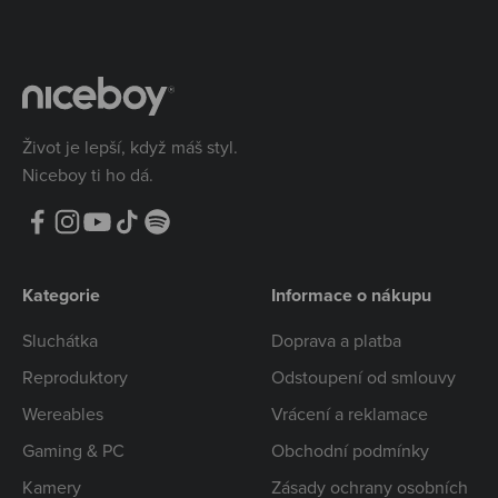
Život je lepší, když máš styl.
Niceboy ti ho dá.
Kategorie
Informace o nákupu
Sluchátka
Doprava a platba
Reproduktory
Odstoupení od smlouvy
Wereables
Vrácení a reklamace
Gaming & PC
Obchodní podmínky
Kamery
Zásady ochrany osobních