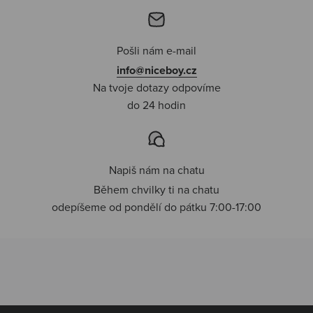
Pošli nám e-mail
info@niceboy.cz
Na tvoje dotazy odpovíme
do 24 hodin
Napiš nám na chatu
Během chvilky ti na chatu
odepíšeme od pondělí do pátku 7:00-17:00