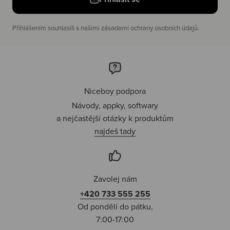
Příhlášením souhlasíš s našimi zásadami ochrany osobních údajů.
Niceboy podpora
Návody, appky, softwary
a nejčastější otázky k produktům
najdeš tady
Zavolej nám
+420 733 555 255
Od pondělí do pátku,
7:00-17:00