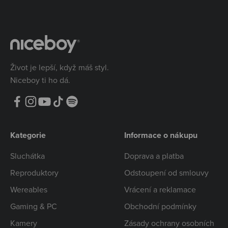
Život je lepší, když máš styl.
Niceboy ti ho dá.
Kategorie
Informace o nákupu
Sluchátka
Doprava a platba
Reproduktory
Odstoupení od smlouvy
Wereables
Vrácení a reklamace
Gaming & PC
Obchodní podmínky
Kamery
Zásady ochrany osobních