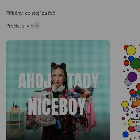
Přečíst si víc