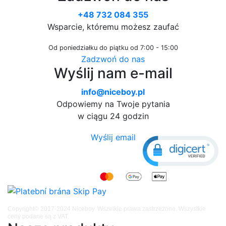
+48 732 084 355
Wsparcie, któremu możesz zaufać
Od poniedziałku do piątku od 7:00 - 15:00
Zadzwoń do nas
Wyślij nam e-mail
info@niceboy.pl
Odpowiemy na Twoje pytania
w ciągu 24 godzin
Wyślij email
Copyright© 2017-2024 Niceboy. Wszelkie prawa zastrzeżone. Wszystkie
ceny podane są z VAT.