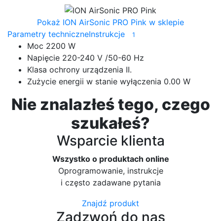
Pokaż ION AirSonic PRO Pink w sklepie
Parametry techniczne
Instrukcje
1
Moc
2200 W
Napięcie
220-240 V /50-60 Hz
Klasa ochrony urządzenia
II.
Zużycie energii w stanie wyłączenia
0.00 W
Nie znalazłeś tego, czego
szukałeś?
Wsparcie klienta
Wszystko o produktach online
Oprogramowanie, instrukcje
i często zadawane pytania
Znajdź produkt
Zadzwoń do nas