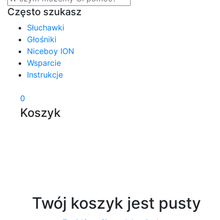
Często szukasz
Słuchawki
Głośniki
Niceboy ION
Wsparcie
Instrukcje
0
Koszyk
Twój koszyk jest pusty