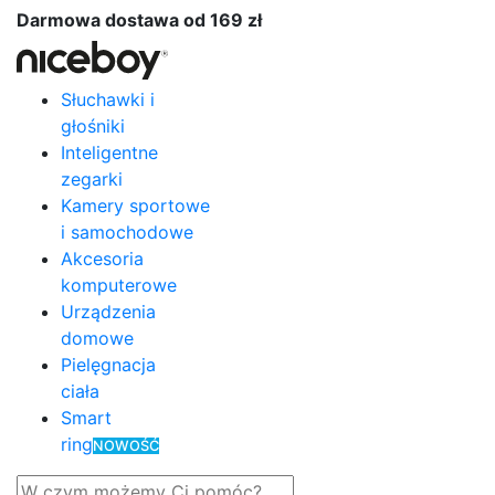
Darmowa dostawa od 169 zł
Słuchawki i
głośniki
Inteligentne
zegarki
Kamery sportowe
i samochodowe
Akcesoria
komputerowe
Urządzenia
domowe
Pielęgnacja
ciała
Smart
ring
NOWOŚĆ