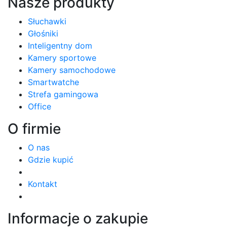
Nasze produkty
Słuchawki
Głośniki
Inteligentny dom
Kamery sportowe
Kamery samochodowe
Smartwatche
Strefa gamingowa
Office
O firmie
O nas
Gdzie kupić
Kontakt
Informacje o zakupie