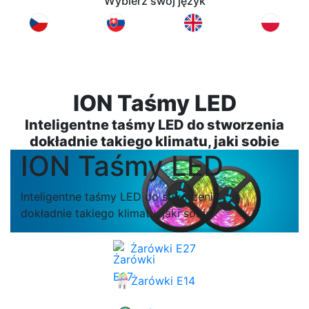
Wybierz swój język
ION Taśmy LED
Inteligentne taśmy LED do stworzenia
dokładnie takiego klimatu, jaki sobie
ION Taśmy LED
Inteligentne taśmy LED do stworzenia
dokładnie takiego klimatu, jaki sobie
Żarówki E27
Żarówki E14