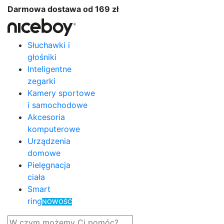
Darmowa dostawa od 169 zł
Słuchawki i
głośniki
Inteligentne
zegarki
Kamery sportowe
i samochodowe
Akcesoria
komputerowe
Urządzenia
domowe
Pielęgnacja
ciała
Smart
ring
NOWOŚĆ