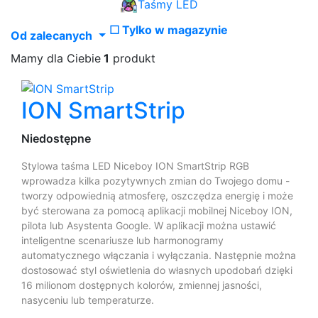
Taśmy LED
☐
Tylko w magazynie
Od zalecanych
Mamy dla Ciebie
1
produkt
ION SmartStrip
Niedostępne
Stylowa taśma LED Niceboy ION SmartStrip RGB
wprowadza kilka pozytywnych zmian do Twojego domu -
tworzy odpowiednią atmosferę, oszczędza energię i może
być sterowana za pomocą aplikacji mobilnej Niceboy ION,
pilota lub Asystenta Google. W aplikacji można ustawić
inteligentne scenariusze lub harmonogramy
automatycznego włączania i wyłączania. Następnie można
dostosować styl oświetlenia do własnych upodobań dzięki
16 milionom dostępnych kolorów, zmiennej jasności,
nasyceniu lub temperaturze.