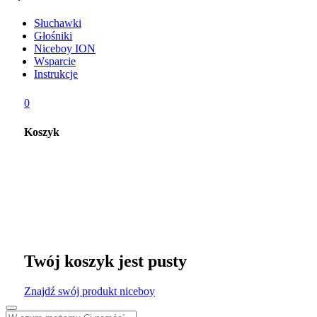
Słuchawki
Głośniki
Niceboy ION
Wsparcie
Instrukcje
0
Koszyk
Twój koszyk jest pusty
Znajdź swój produkt niceboy