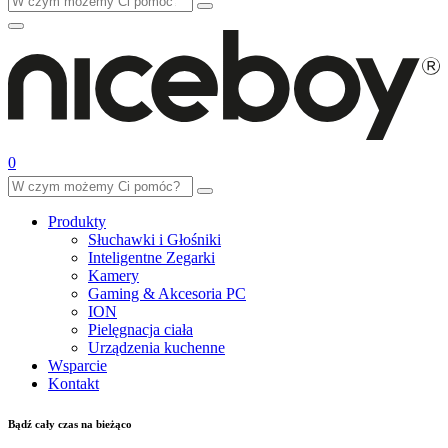
0
Produkty
Słuchawki i Głośniki
Inteligentne Zegarki
Kamery
Gaming & Akcesoria PC
ION
Pielęgnacja ciała
Urządzenia kuchenne
Wsparcie
Kontakt
Bądź cały czas na bieżąco