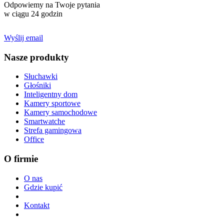
Odpowiemy na Twoje pytania
w ciągu 24 godzin
Wyślij email
Nasze produkty
Słuchawki
Głośniki
Inteligentny dom
Kamery sportowe
Kamery samochodowe
Smartwatche
Strefa gamingowa
Office
O firmie
O nas
Gdzie kupić
Kontakt