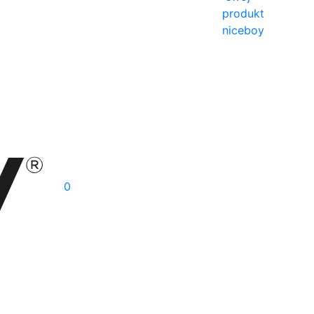
produkt
niceboy
0