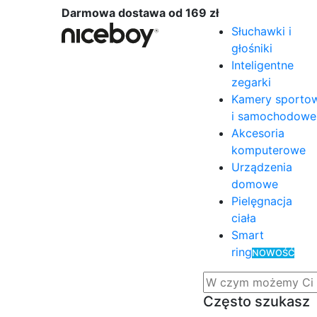
Darmowa dostawa od 169 zł
Słuchawki i
głośniki
Inteligentne
zegarki
Kamery sporto
i samochodowe
Akcesoria
komputerowe
Urządzenia
domowe
Pielęgnacja
ciała
Smart
ring
NOWOŚĆ
Często szukasz