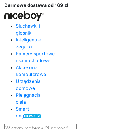
Darmowa dostawa od 169 zł
Słuchawki i
głośniki
Inteligentne
zegarki
Kamery sportowe
i samochodowe
Akcesoria
komputerowe
Urządzenia
domowe
Pielęgnacja
ciała
Smart
ring
NOWOŚĆ