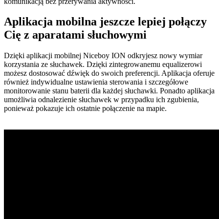
komunikacją bez przerywania aktywności.
Aplikacja mobilna jeszcze lepiej połączy
Cię z aparatami słuchowymi
Dzięki aplikacji mobilnej Niceboy ION odkryjesz nowy wymiar
korzystania ze słuchawek. Dzięki zintegrowanemu equalizerowi
możesz dostosować dźwięk do swoich preferencji. Aplikacja oferuje
również indywidualne ustawienia sterowania i szczegółowe
monitorowanie stanu baterii dla każdej słuchawki. Ponadto aplikacja
umożliwia odnalezienie słuchawek w przypadku ich zgubienia,
ponieważ pokazuje ich ostatnie połączenie na mapie.