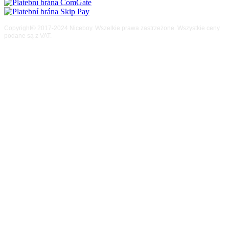
Copyright© 2017-2024 Niceboy. Wszelkie prawa zastrzeżone. Wszystkie ceny
podane są z VAT.