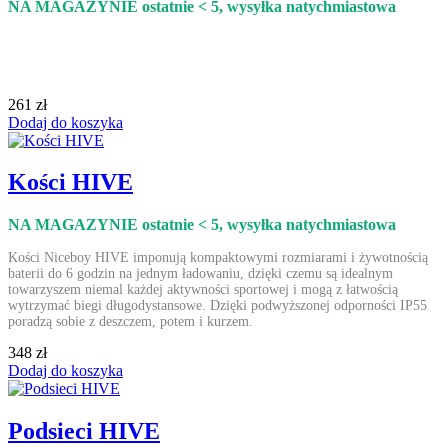
NA MAGAZYNIE ostatnie < 5
, wysyłka natychmiastowa
261 zł
Dodaj do koszyka
Kości HIVE
NA MAGAZYNIE ostatnie < 5
, wysyłka natychmiastowa
Kości Niceboy HIVE imponują kompaktowymi rozmiarami i żywotnością
baterii do 6 godzin na jednym ładowaniu, dzięki czemu są idealnym
towarzyszem niemal każdej aktywności sportowej i mogą z łatwością
wytrzymać biegi długodystansowe. Dzięki podwyższonej odporności IP55
poradzą sobie z deszczem, potem i kurzem.
348 zł
Dodaj do koszyka
Podsieci HIVE