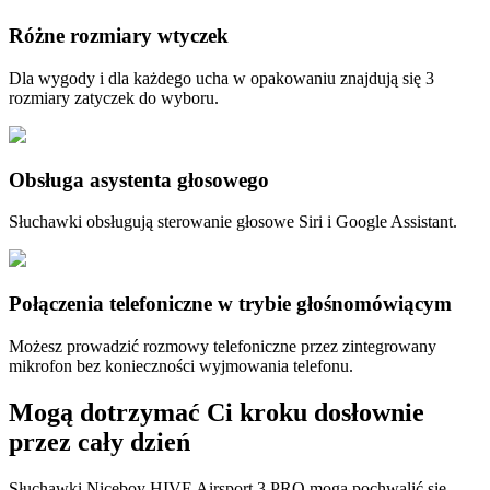
Różne rozmiary wtyczek
Dla wygody i dla każdego ucha w opakowaniu znajdują się 3
rozmiary zatyczek do wyboru.
Obsługa asystenta głosowego
Słuchawki obsługują sterowanie głosowe Siri i Google Assistant.
Połączenia telefoniczne w trybie głośnomówiącym
Możesz prowadzić rozmowy telefoniczne przez zintegrowany
mikrofon bez konieczności wyjmowania telefonu.
Mogą dotrzymać Ci kroku dosłownie
przez cały dzień
Słuchawki Niceboy HIVE Airsport 3 PRO mogą pochwalić się