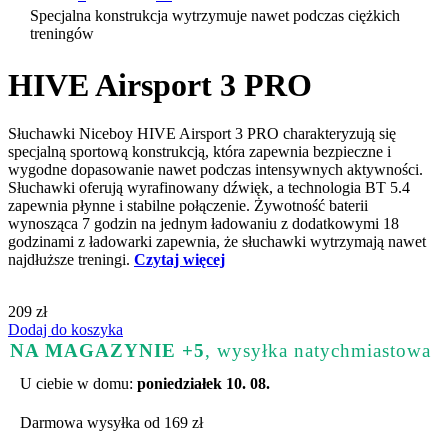
Specjalna konstrukcja wytrzymuje nawet podczas ciężkich
treningów
HIVE Airsport 3 PRO
Słuchawki Niceboy HIVE Airsport 3 PRO charakteryzują się
specjalną sportową konstrukcją, która zapewnia bezpieczne i
wygodne dopasowanie nawet podczas intensywnych aktywności.
Słuchawki oferują wyrafinowany dźwięk, a technologia BT 5.4
zapewnia płynne i stabilne połączenie. Żywotność baterii
wynosząca 7 godzin na jednym ładowaniu z dodatkowymi 18
godzinami z ładowarki zapewnia, że słuchawki wytrzymają nawet
najdłuższe treningi.
Czytaj więcej
209 zł
Dodaj do koszyka
NA MAGAZYNIE +5
, wysyłka natychmiastowa
U ciebie w domu:
poniedziałek 10. 08.
Darmowa wysyłka od 169 zł