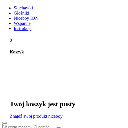
Słuchawki
Głośniki
Niceboy ION
Wsparcie
Instrukcje
0
Koszyk
Twój koszyk jest pusty
Znajdź swój produkt niceboy