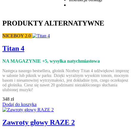
PRODUKTY ALTERNATYWNE
NICEBOY 2.0
Titan 4
NA MAGAZYNIE +5
, wysyłka natychmiastowa
Następca naszego bestsellera, głośnik Niceboy Titan 4 udźwiękowi imprezę
w salonie lub piknik w parku. Dzięki wyraźnym wysokim tonom, mocnym
basom i niesamowitej wytrzymałości, jest dokładnie tym, czego oczekujesz
od głośnika. Ciesz się nawet 20 godzinami niezakłóconego słuchania
ulubionej muzyki!
348 zł
Dodaj do koszyka
Zawroty głowy RAZE 2