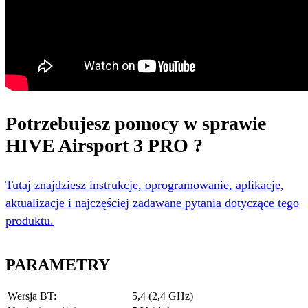
Potrzebujesz pomocy w sprawie
HIVE Airsport 3 PRO ?
Tutaj znajdziesz instrukcje, oprogramowanie, aplikacje,
aktualizacje i najczęściej zadawane pytania dotyczące tego
produktu.
PARAMETRY
Wersja BT:
5,4 (2,4 GHz)