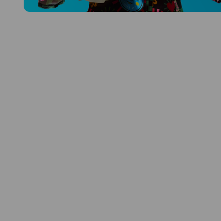
Prozkoumat