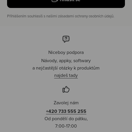
Příhlášením souhlasíš s našimi zásadami ochrany osobních údajů.
Niceboy podpora
Návody, appky, softwary
a nejčastější otázky k produktům
najdeš tady
Zavolej nám
+420 733 555 255
Od pondělí do pátku,
7:00-17:00