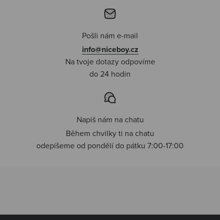
Pošli nám e-mail
info@niceboy.cz
Na tvoje dotazy odpovíme
do 24 hodin
Napiš nám na chatu
Během chvilky ti na chatu
odepíšeme od pondělí do pátku 7:00-17:00