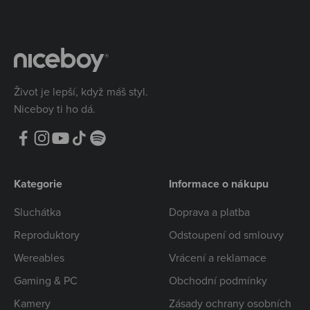
Život je lepší, když máš styl.
Niceboy ti ho dá.
Kategorie
Informace o nákupu
Sluchátka
Doprava a platba
Reproduktory
Odstoupení od smlouvy
Wereables
Vrácení a reklamace
Gaming & PC
Obchodní podmínky
Kamery
Zásady ochrany osobních