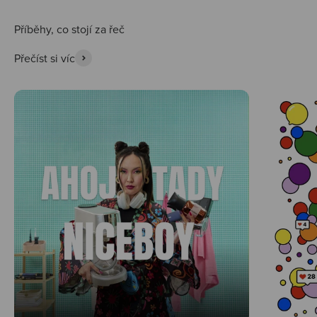
Přečíst si víc