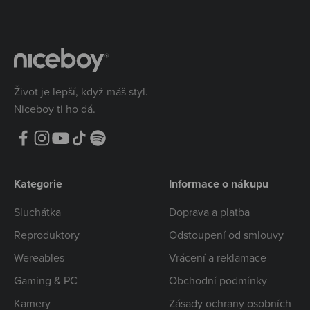
Život je lepší, když máš styl.
Niceboy ti ho dá.
Kategorie
Informace o nákupu
Sluchátka
Doprava a platba
Reproduktory
Odstoupení od smlouvy
Wereables
Vrácení a reklamace
Gaming & PC
Obchodní podmínky
Kamery
Zásady ochrany osobních