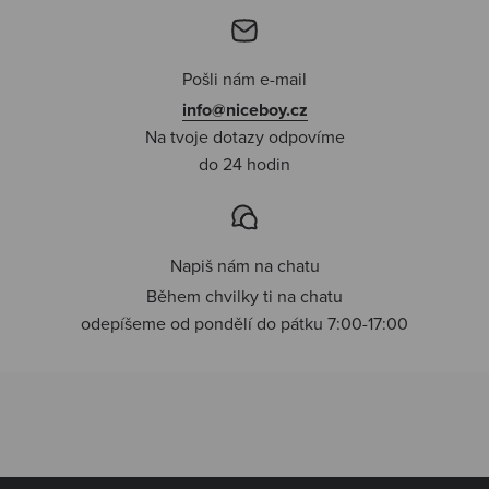
Pošli nám e-mail
info@niceboy.cz
Na tvoje dotazy odpovíme
do 24 hodin
Napiš nám na chatu
Během chvilky ti na chatu
odepíšeme od pondělí do pátku 7:00-17:00