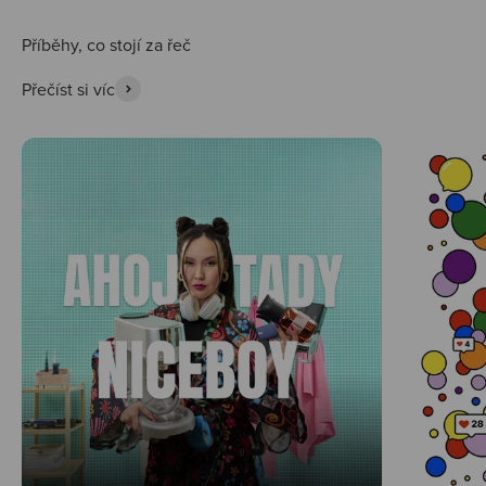
Přečíst si víc