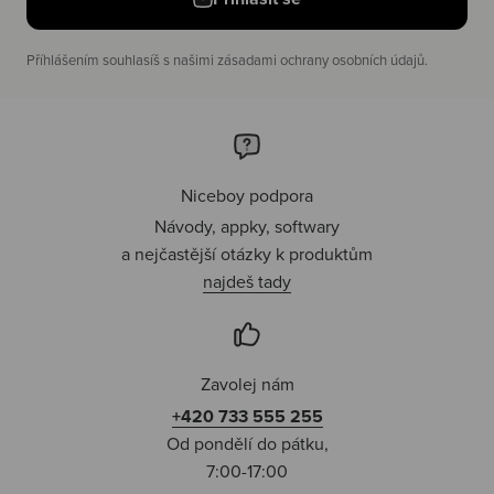
Příhlášením souhlasíš s našimi zásadami ochrany osobních údajů.
Niceboy podpora
Návody, appky, softwary
a nejčastější otázky k produktům
najdeš tady
Zavolej nám
+420 733 555 255
Od pondělí do pátku,
7:00-17:00