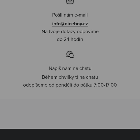
Pošli nám e-mail
info@niceboy.cz
Na tvoje dotazy odpovíme
do 24 hodin
Napiš nám na chatu
Během chvilky ti na chatu
odepíšeme od pondělí do pátku 7:00-17:00