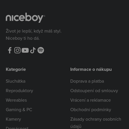
Život je lepší, když máš styl.
Niceboy ti ho dá.
Kategorie
Informace o nákupu
Sluchátka
Doprava a platba
Reproduktory
Odstoupení od smlouvy
Wereables
Vrácení a reklamace
Gaming & PC
Obchodní podmínky
Kamery
Zásady ochrany osobních
údajů
Domácnost