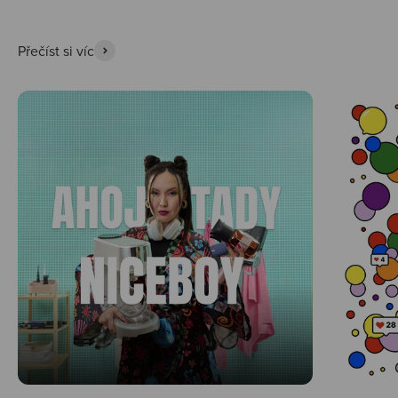
Přečíst si víc