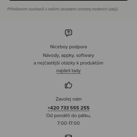
Příhlášením souhlasíš s našimi zásadami ochrany osobních údajů.
Niceboy podpora
Návody, appky, softwary
a nejčastější otázky k produktům
najdeš tady
Zavolej nám
+420 733 555 255
Od pondělí do pátku,
7:00-17:00