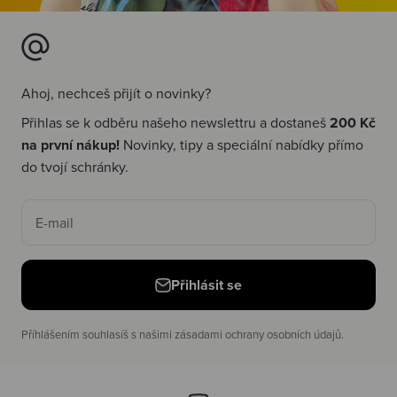
Ahoj, nechceš přijít o novinky?
Přihlas se k odběru našeho newslettru a dostaneš
200 Kč
na první nákup!
Novinky, tipy a speciální nabídky přímo
do tvojí schránky.
E-mail
Přihlásit se
Příhlášením souhlasíš s našimi zásadami ochrany osobních údajů.