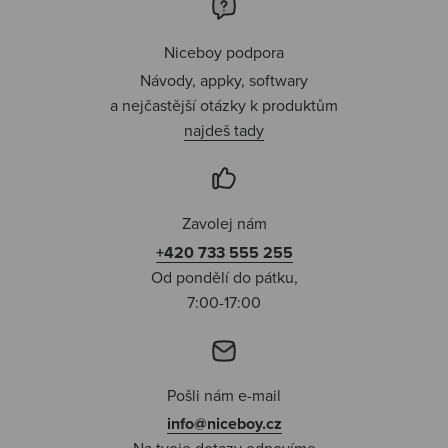
Niceboy podpora
Návody, appky, softwary
a nejčastější otázky k produktům
najdeš tady
Zavolej nám
+420 733 555 255
Od pondělí do pátku,
7:00-17:00
Pošli nám e-mail
info@niceboy.cz
Na tvoje dotazy odpovíme