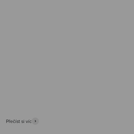
Prozkoumat
Přečíst si víc