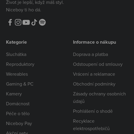
Život je lepší, když máš styl.
Niceboy ti ho dá.
Kategorie
Informace o nákupu
Sluchátka
Doprava a platba
Reproduktory
Odstoupení od smlouvy
Wereables
Vrácení a reklamace
Gaming & PC
Obchodní podmínky
Kamery
Zásady ochrany osobních
údajů
Domácnost
Prohlášení o shodě
Péče o tělo
Recyklace
Niceboy Pay
elektrospotřebičů
Akční sety